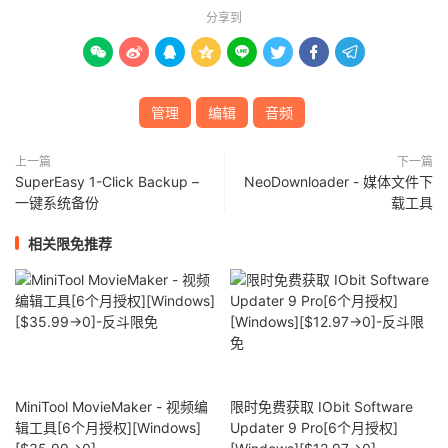
分享到








管理
编辑
音频
上一篇
下一篇
SuperEasy 1-Click Backup –
NeoDownloader - 媒体文件下
一键系统备份
载工具
相关限免推荐
MiniTool MovieMaker - 视频编
限时免费获取 IObit Software
辑工具[6个月授权][Windows]
Updater 9 Pro[6个月授权]