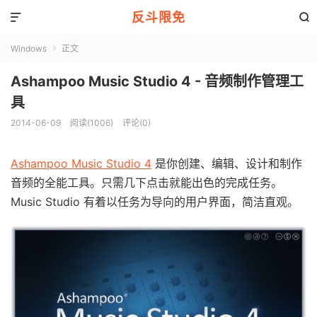
反斗限免


Windows
正文

Ashampoo Music Studio 4 - 音频制作管理工
具
2014-06-09
阅读(1006)
评论(0)
Ashampoo Music Studio 4
是你创建、编辑、设计和制作
音频的全能工具。只需几下点击就能出色的完成任务。
Music Studio 有着以任务为导向的用户界面，简洁直观。