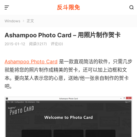
反斗限免


Windows
正文

Ashampoo Photo Card – 用照片制作贺卡
2015-01-12
阅读(1217)
评论(0)
Ashampoo Photo Card
是一款直观简洁的软件，只需几步
就能将您的照片制作成精美的贺卡，还可以加上边框和文
本。要向某人表示您的心意，送她/他一张亲自制作的贺卡
吧。