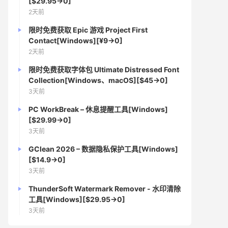
[$29.95→0]
2天前
限时免费获取 Epic 游戏 Project First
Contact[Windows][¥9→0]
2天前
限时免费获取字体包 Ultimate Distressed Font
Collection[Windows、macOS][$45→0]
3天前
PC WorkBreak – 休息提醒工具[Windows]
[$29.99→0]
3天前
GClean 2026 – 数据隐私保护工具[Windows]
[$14.9→0]
3天前
ThunderSoft Watermark Remover - 水印清除
工具[Windows][$29.95→0]
3天前