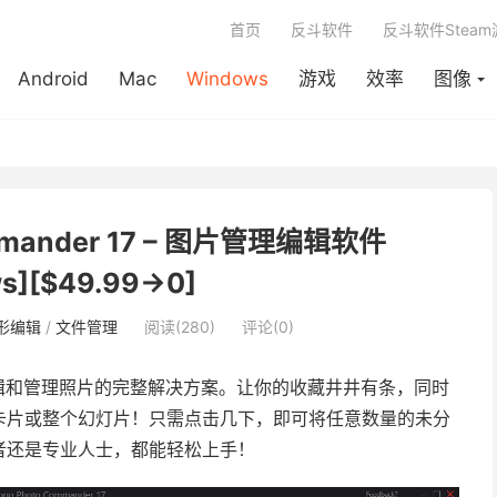
首页
反斗软件
反斗软件Stea
Android
Mac
Windows
游戏
效率
图像
ommander 17 – 图片管理编辑软件
s][$49.99→0]
形编辑
/
文件管理
阅读(280)
评论(0)
辑和管理照片的完整解决方案。让你的收藏井井有条，同时
卡片或整个幻灯片！只需点击几下，即可将任意数量的未分
者还是专业人士，都能轻松上手！