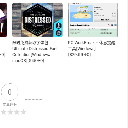
限时免费获取字体包
PC WorkBreak – 休息提醒
Ultimate Distressed Font
工具[Windows]
→0]
Collection[Windows、
[$29.99→0]
macOS][$45→0]
0
文章评分