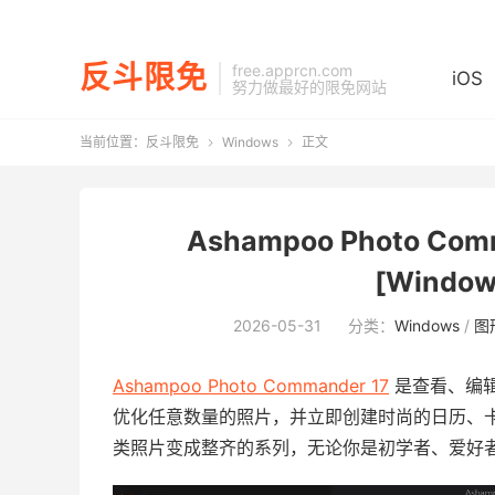
反斗限免
free.apprcn.com
iOS
努力做最好的限免网站
当前位置：
反斗限免
Windows
正文


Ashampoo Photo C
[Window
2026-05-31
分类：
Windows
/
图
Ashampoo Photo Commander 17
是查看、编
优化任意数量的照片，并立即创建时尚的日历、
类照片变成整齐的系列，无论你是初学者、爱好