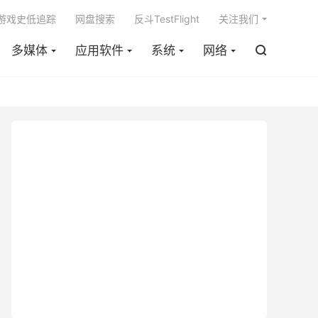

m游戏史低追踪
网盘搜索
反斗TestFlight
关注我们
多媒体
应用软件
系统
网络
