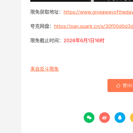
限免获取地址：
https://www.giveawayofthed
夸克网盘：
https://pan.quark.cn/s/30f00d0d3
限免截止时间：
2026年6月1日16时
来自反斗限免
赞(
0
)



