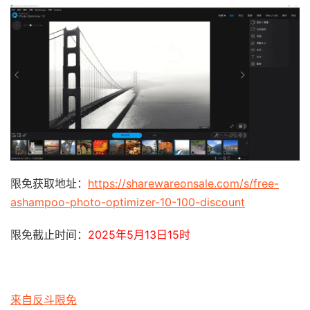
限免获取地址：
https://sharewareonsale.com/s/free-
ashampoo-photo-optimizer-10-100-discount
限免截止时间：
2025年5月13日15时
来自反斗限免