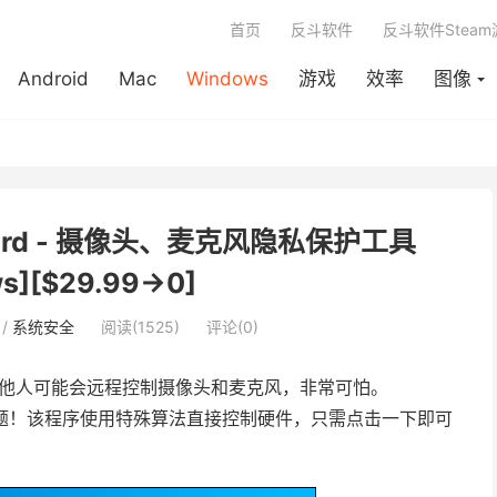
首页
反斗软件
反斗软件Stea
Android
Mac
Windows
游戏
效率
图像
Guard - 摄像头、麦克风隐私保护工具
s][$29.99→0]
/
系统安全
阅读(1525)
评论(0)
为其他人可能会远程控制摄像头和麦克风，非常可怕。
题！该程序使用特殊算法直接控制硬件，只需点击一下即可