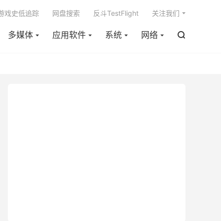

m游戏史低追踪
网盘搜索
反斗TestFlight
关注我们
多媒体
应用软件
系统
网络
