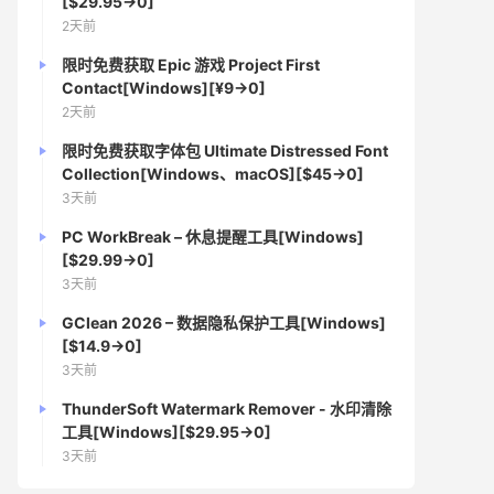
[$29.95→0]
2天前
限时免费获取 Epic 游戏 Project First
Contact[Windows][¥9→0]
2天前
限时免费获取字体包 Ultimate Distressed Font
Collection[Windows、macOS][$45→0]
3天前
PC WorkBreak – 休息提醒工具[Windows]
[$29.99→0]
3天前
GClean 2026 – 数据隐私保护工具[Windows]
[$14.9→0]
3天前
ThunderSoft Watermark Remover - 水印清除
工具[Windows][$29.95→0]
3天前