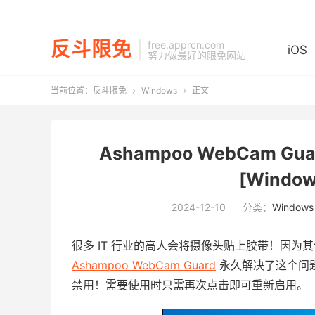
反斗限免
free.apprcn.com
iOS
努力做最好的限免网站
当前位置：
反斗限免
Windows
正文


Ashampoo WebCam 
[Window
2024-12-10
分类：
Windows
很多 IT 行业的高人会将摄像头贴上胶带！因
Ashampoo WebCam Guard
永久解决了这个问
禁用！需要使用时只需再次点击即可重新启用。