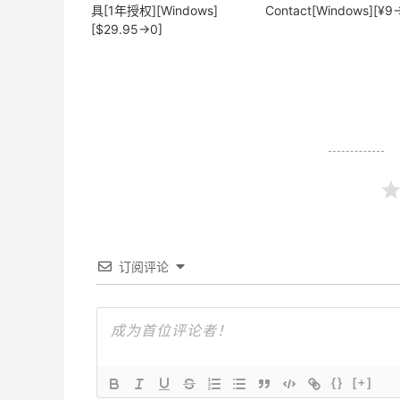
具[1年授权][Windows]
Contact[Windows][¥9
[$29.95→0]
订阅评论
{}
[+]