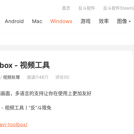
首页
反斗软件
反斗软件Stea
Android
Mac
Windows
游戏
效率
图像
lbox - 视频工具
/
视频处理
阅读(1487)
评论(0)
画面，多语言的支持让你在使用上更加友好
avi-toolbox/