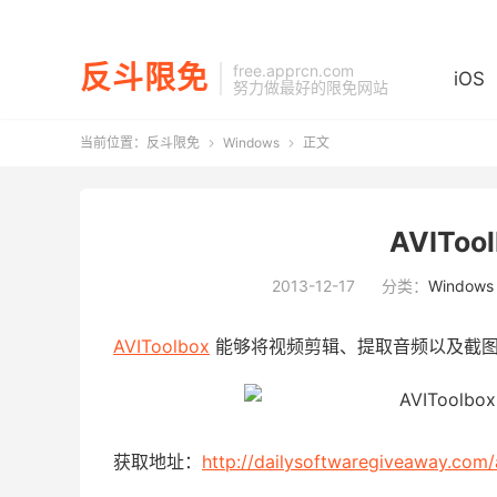
反斗限免
free.apprcn.com
iOS
努力做最好的限免网站
当前位置：
反斗限免
Windows
正文


AVIToo
2013-12-17
分类：
Windows
AVIToolbox
能够将视频剪辑、提取音频以及截图
获取地址：
http://dailysoftwaregiveaway.com/