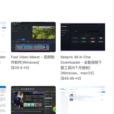
ader
Fast Video Maker – 视频制
Keeprix All-in-One
]
作软件[Windows]
Downloader - 全能视频下
[$39.9→0]
载工具[6个月授权]
[Windows、macOS]
[$49.99→0]