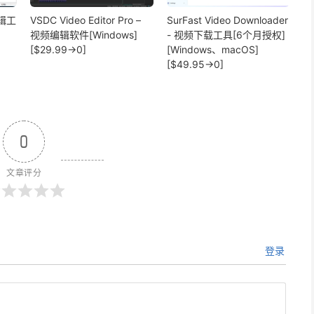
编辑工
VSDC Video Editor Pro –
SurFast Video Downloader
视频编辑软件[Windows]
- 视频下载工具[6个月授权]
[$29.99→0]
[Windows、macOS]
[$49.95→0]
0
文章评分
登录