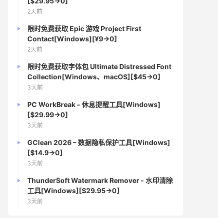
[$29.95→0]
2天前
限时免费获取 Epic 游戏 Project First
Contact[Windows][¥9→0]
2天前
限时免费获取字体包 Ultimate Distressed Font
Collection[Windows、macOS][$45→0]
3天前
PC WorkBreak – 休息提醒工具[Windows]
[$29.99→0]
3天前
GClean 2026 – 数据隐私保护工具[Windows]
[$14.9→0]
3天前
ThunderSoft Watermark Remover - 水印清除
工具[Windows][$29.95→0]
3天前