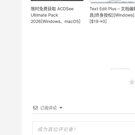
限时免费获取 ACDSee
Text Edit Plus – 文档
Ultimate Pack
具[终身授权][Windows]
2026[Windows、macOS]
[$19→0]
订阅评论