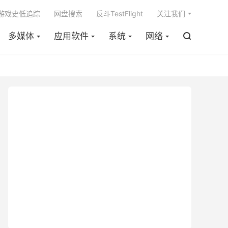

m游戏史低追踪
网盘搜索
反斗TestFlight
关注我们
多媒体
应用软件
系统
网络
