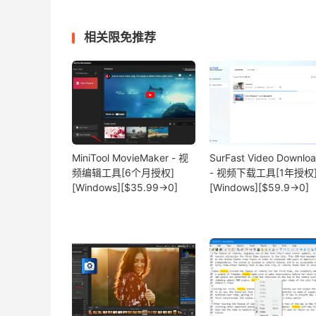
相关限免推荐
MiniTool MovieMaker - 视
SurFast Video Downlo
频编辑工具[6个月授权]
- 视频下载工具[1年授权
[Windows][$35.99→0]
[Windows][$59.9→0]