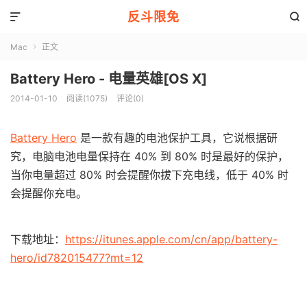
反斗限免


Mac
正文

Battery Hero - 电量英雄[OS X]
2014-01-10
阅读(1075)
评论(0)
Battery Hero
是一款有趣的电池保护工具，它说根据研
究，电脑电池电量保持在 40% 到 80% 时是最好的保护，
当你电量超过 80% 时会提醒你拔下充电线，低于 40% 时
会提醒你充电。
下载地址：
https://itunes.apple.com/cn/app/battery-
hero/id782015477?mt=12