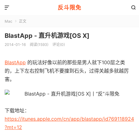
反斗限免


Mac
正文

BlastApp - 直升机游戏[OS X]
2014-01-16
阅读(1593)
评论(0)
BlastApp
的玩法好像以前的那些是男人就下100层之类
的，上下左右控制飞机不要撞到石头，过得关越多就越厉
害。
下载地址：
https://itunes.apple.com/cn/app/blastapp/id769118924
?mt=12