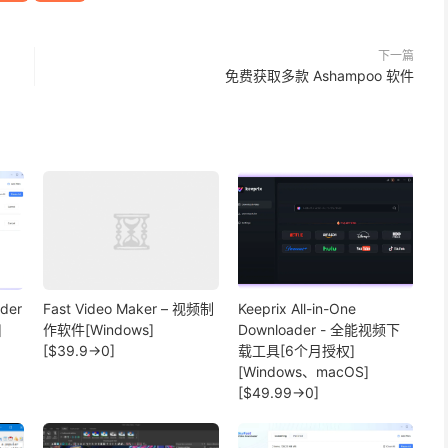
下一篇
免费获取多款 Ashampoo 软件
ader
Fast Video Maker – 视频制
Keeprix All-in-One
]
作软件[Windows]
Downloader - 全能视频下
[$39.9→0]
载工具[6个月授权]
[Windows、macOS]
[$49.99→0]