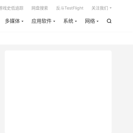

m游戏史低追踪
网盘搜索
反斗TestFlight
关注我们
多媒体
应用软件
系统
网络
