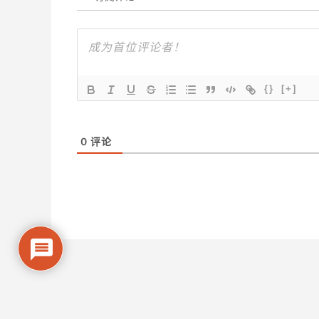
{}
[+]
0
评论