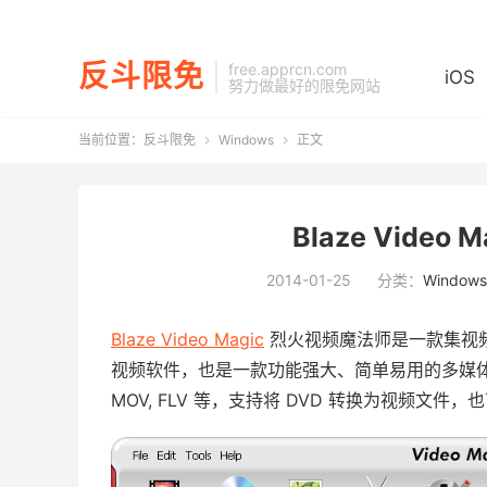
反斗限免
free.apprcn.com
iOS
努力做最好的限免网站
当前位置：
反斗限免
Windows
正文


Blaze Video
2014-01-25
分类：
Windows
Blaze Video Magic
烈火视频魔法师是一款集视
视频软件，也是一款功能强大、简单易用的多媒体转换工具
MOV, FLV 等，支持将 DVD 转换为视频