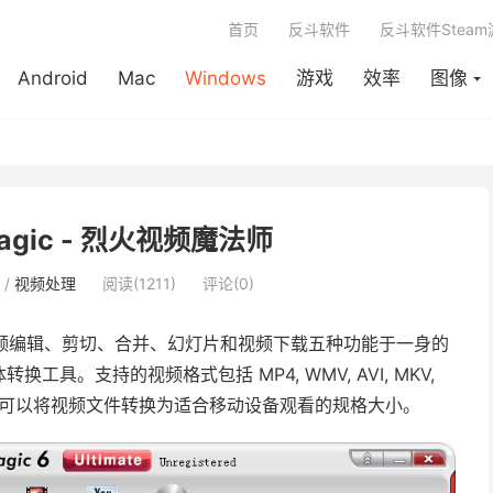
首页
反斗软件
反斗软件Stea
Android
Mac
Windows
游戏
效率
图像
 Magic - 烈火视频魔法师
/
视频处理
阅读(1211)
评论(0)
频编辑、剪切、合并、幻灯片和视频下载五种功能于一身的
。支持的视频格式包括 MP4, WMV, AVI, MKV,
文件，也可以将视频文件转换为适合移动设备观看的规格大小。