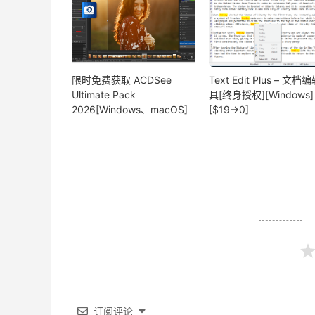
限时免费获取 ACDSee
Text Edit Plus – 文档
Ultimate Pack
具[终身授权][Windows]
2026[Windows、macOS]
[$19→0]
订阅评论