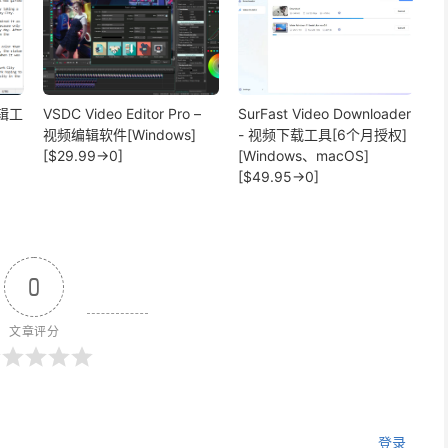
编辑工
VSDC Video Editor Pro –
SurFast Video Downloader
视频编辑软件[Windows]
- 视频下载工具[6个月授权]
[$29.99→0]
[Windows、macOS]
[$49.95→0]
0
文章评分
登录