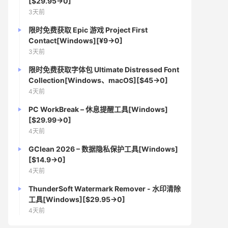
[$29.95→0]
3天前
限时免费获取 Epic 游戏 Project First
Contact[Windows][¥9→0]
3天前
限时免费获取字体包 Ultimate Distressed Font
Collection[Windows、macOS][$45→0]
4天前
PC WorkBreak – 休息提醒工具[Windows]
[$29.99→0]
4天前
GClean 2026 – 数据隐私保护工具[Windows]
[$14.9→0]
4天前
ThunderSoft Watermark Remover - 水印清除
工具[Windows][$29.95→0]
4天前