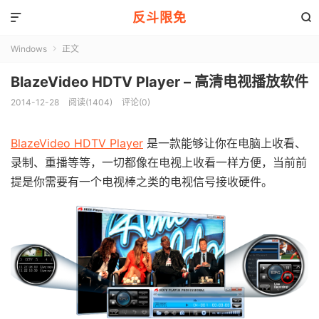
反斗限免


Windows
正文

BlazeVideo HDTV Player – 高清电视播放软件
2014-12-28
阅读(1404)
评论(0)
BlazeVideo HDTV Player
是一款能够让你在电脑上收看、
录制、重播等等，一切都像在电视上收看一样方便，当前前
提是你需要有一个电视棒之类的电视信号接收硬件。