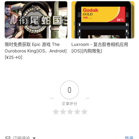
限时免费获取 Epic 游戏 The
Luxroom - 复古胶卷相机应用
Ouroboros King[iOS、Android]
[iOS][内购限免]
[¥25→0]
0
文章评分
订阅评论
登录