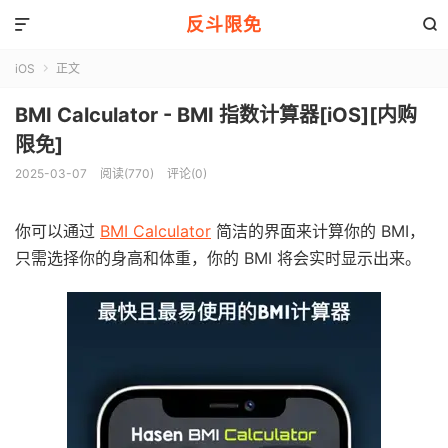
反斗限免


iOS
正文

BMI Calculator - BMI 指数计算器[iOS][内购
限免]
2025-03-07
阅读(770)
评论(0)
你可以通过
BMI Calculator
简洁的界面来计算你的 BMI，
只需选择你的身高和体重，你的 BMI 将会实时显示出来。