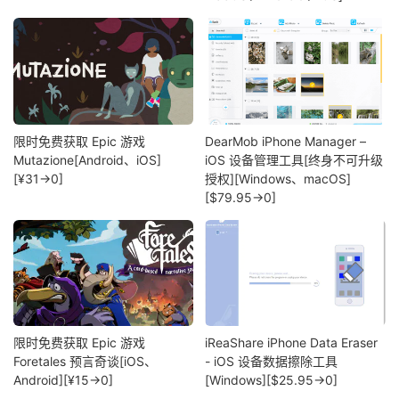
限时免费获取 Epic 游戏
DearMob iPhone Manager –
Mutazione[Android、iOS]
iOS 设备管理工具[终身不可升级
[¥31→0]
授权][Windows、macOS]
[$79.95→0]
限时免费获取 Epic 游戏
iReaShare iPhone Data Eraser
Foretales 预言奇谈[iOS、
- iOS 设备数据擦除工具
Android][¥15→0]
[Windows][$25.95→0]