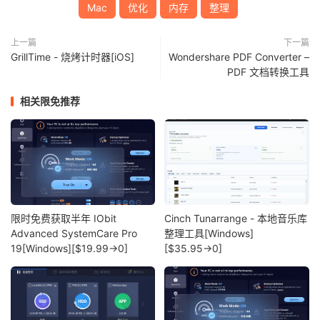
Mac
优化
内存
整理
上一篇
下一篇
GrillTime - 烧烤计时器[iOS]
Wondershare PDF Converter –
PDF 文档转换工具
相关限免推荐
限时免费获取半年 IObit
Cinch Tunarrange - 本地音乐库
Advanced SystemCare Pro
整理工具[Windows]
19[Windows][$19.99→0]
[$35.95→0]