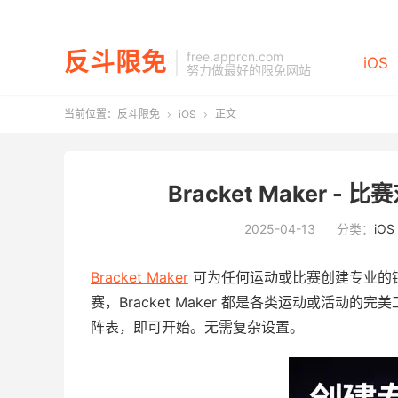
反斗限免
free.apprcn.com
iOS
努力做最好的限免网站
当前位置：
反斗限免
iOS
正文


Bracket Maker -
2025-04-13
分类：
iOS
Bracket Maker
可为任何运动或比赛创建专业的
赛，Bracket Maker 都是各类运动或活
阵表，即可开始。无需复杂设置。