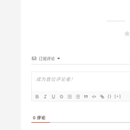
订阅评论
{}
[+]
0
评论