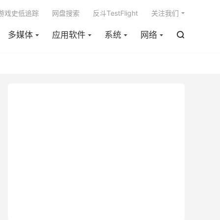

m游戏史低追踪
网盘搜索
反斗TestFlight
关注我们
多媒体
应用软件
系统
网络
