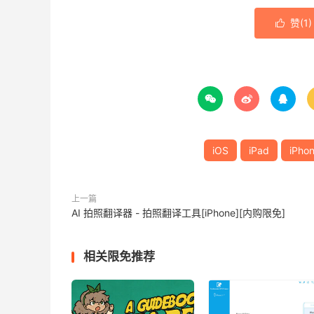
赞(
1
)




iOS
iPad
iPho
上一篇
AI 拍照翻译器 - 拍照翻译工具[iPhone][内购限免]
相关限免推荐