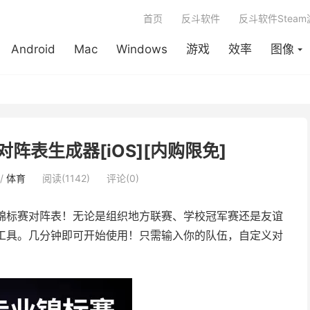
首页
反斗软件
反斗软件Stea
Android
Mac
Windows
游戏
效率
图像
 比赛对阵表生成器[iOS][内购限免]
/
体育
阅读(1142)
评论(0)
锦标赛对阵表！无论是组织地方联赛、学校冠军赛还是友谊
动的完美工具。几分钟即可开始使用！只需输入你的队伍，自定义对