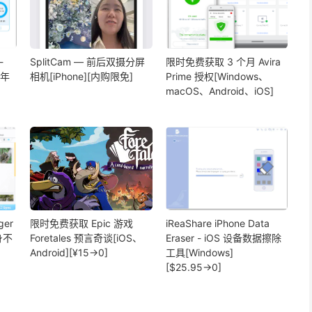
-
SplitCam — 前后双摄分屏
限时免费获取 3 个月 Avira
1年
相机[iPhone][内购限免]
Prime 授权[Windows、
macOS、Android、iOS]
ger
限时免费获取 Epic 游戏
iReaShare iPhone Data
身不
Foretales 预言奇谈[iOS、
Eraser - iOS 设备数据擦除
、
Android][¥15→0]
工具[Windows]
[$25.95→0]