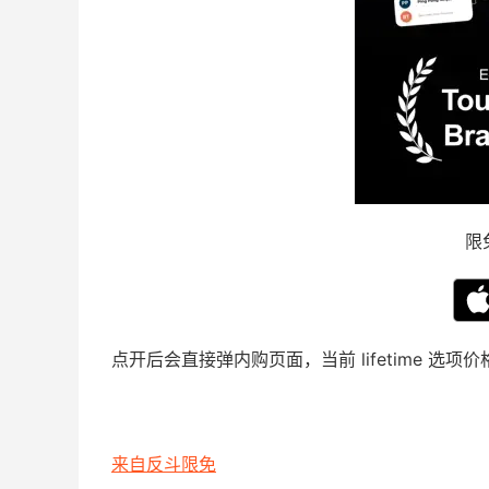
限
点开后会直接弹内购页面，当前 lifetime 选
来自反斗限免