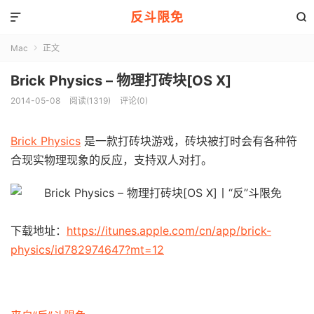
反斗限免


Mac
正文

Brick Physics – 物理打砖块[OS X]
2014-05-08
阅读(1319)
评论(0)
Brick Physics
是一款打砖块游戏，砖块被打时会有各种符
合现实物理现象的反应，支持双人对打。
下载地址：
https://itunes.apple.com/cn/app/brick-
physics/id782974647?mt=12