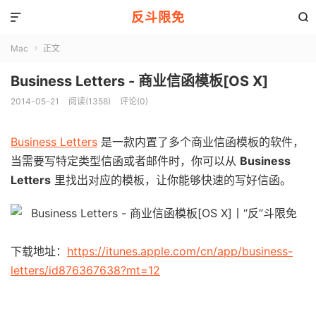
反斗限免


Mac
正文

Business Letters - 商业信函模板[OS X]
2014-05-21
阅读(1358)
评论(0)
Business Letters
是一款内置了多个商业信函模板的软件，
当需要写特定类型信函或者邮件时，你可以从
Business
Letters
里找出对应的模板，让你能够快速的写好信函。
下载地址：
https://itunes.apple.com/cn/app/business-
letters/id876367638?mt=12