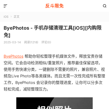
反斗限免


iOS
正文

ByePhotos - 手机存储清理工具[iOS][内购限
免]
2025-03-14
阅读(1218)
评论(0)
ByePhotos
帮助你轻松整理手机媒体文件，释放宝贵存储
空间。它会自动检测相似/重复照片，推荐最佳保留选项，
使用手势快速分类，一键删除不需要的照片，兼容照片、视
频及Live Photo等各类媒体。而且无需一次性完成所有整理
工作，ByePhotos 会记录你的整理进度，让你可以分多次
轻松完成，减轻整理压力。