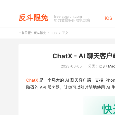
反斗限免
free.apprcn.com
iOS
努力做最好的限免网站
当前位置：
反斗限免
iOS
正文


ChatX - AI 聊天客
2023-06-05
分类：
iOS
/
Ma
ChatX
是一个强大的 AI 聊天客户端，支持 iPhone/
障碍的 API 服务器，让你可以随时随地使用 A