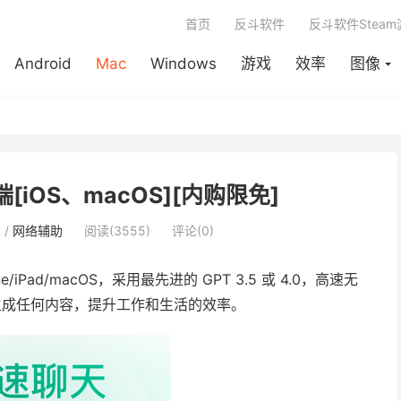
首页
反斗软件
反斗软件Stea
Android
Mac
Windows
游戏
效率
图像
户端[iOS、macOS][内购限免]
c
/
网络辅助
阅读(3555)
评论(0)
iPad/macOS，采用最先进的 GPT 3.5 或 4.0，高速无
I 生成任何内容，提升工作和生活的效率。