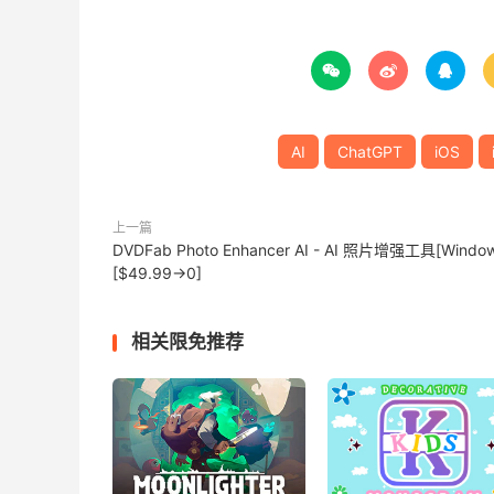



AI
ChatGPT
iOS
上一篇
DVDFab Photo Enhancer AI - AI 照片增强工具[Window
[$49.99→0]
相关限免推荐