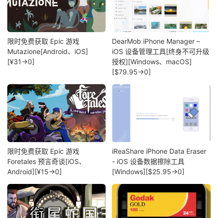
限时免费获取 Epic 游戏
DearMob iPhone Manager –
Mutazione[Android、iOS]
iOS 设备管理工具[终身不可升级
[¥31→0]
授权][Windows、macOS]
[$79.95→0]
限时免费获取 Epic 游戏
iReaShare iPhone Data Eraser
Foretales 预言奇谈[iOS、
- iOS 设备数据擦除工具
Android][¥15→0]
[Windows][$25.95→0]