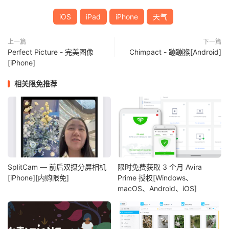
iOS
iPad
iPhone
天气
上一篇
下一篇
Perfect Picture - 完美图像
Chimpact - 蹦蹦猴[Android]
[iPhone]
相关限免推荐
SplitCam — 前后双摄分屏相机
限时免费获取 3 个月 Avira
[iPhone][内购限免]
Prime 授权[Windows、
macOS、Android、iOS]