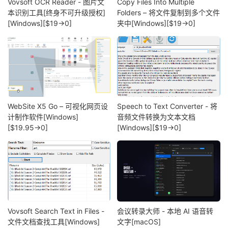
Vovsoft OCR Reader - 图片文
Copy Files Into Multiple
本识别工具[终身不可升级授权]
Folders – 将文件复制到多个文件
[Windows][$19→0]
夹中[Windows][$19→0]
WebSite X5 Go – 可视化网页设
Speech to Text Converter - 将
计制作软件[Windows]
音频文件转换为文本文档
[$19.95→0]
[Windows][$19→0]
Vovsoft Search Text in Files -
会议转录大师 - 本地 AI 语音转
文件文档查找工具[Windows]
文字[macOS]