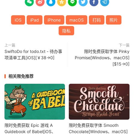








iOS
iPad
iPhone
macOS
打码
照片
隐私
上一篇
下一篇
SwiftoDo for todo.txt - 待办事
限时免费获取字体 Pinky
项清单工具[iOS][￥38→0]
Promise[Windows、macOS]
[$15→0]
相关限免推荐
限时免费获取 Epic 游戏 A
限时免费获取字体 Smooth
Guidebook of Babel[iOS、
Chocolate[Windows、macOS]