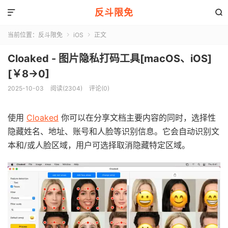
反斗限免


当前位置：
反斗限免
iOS
正文


Cloaked - 图片隐私打码工具[macOS、iOS]
[￥8→0]
2025-10-03
阅读(2304)
评论(0)
使用
Cloaked
你可以在分享文档主要内容的同时，选择性
隐藏姓名、地址、账号和人脸等识别信息。它会自动识别文
本和/或人脸区域，用户可选择取消隐藏特定区域。