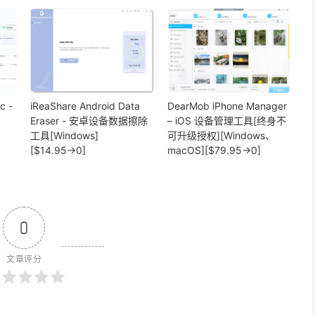
c -
iReaShare Android Data
DearMob iPhone Manager
Eraser - 安卓设备数据擦除
– iOS 设备管理工具[终身不
工具[Windows]
可升级授权][Windows、
[$14.95→0]
macOS][$79.95→0]
0
文章评分