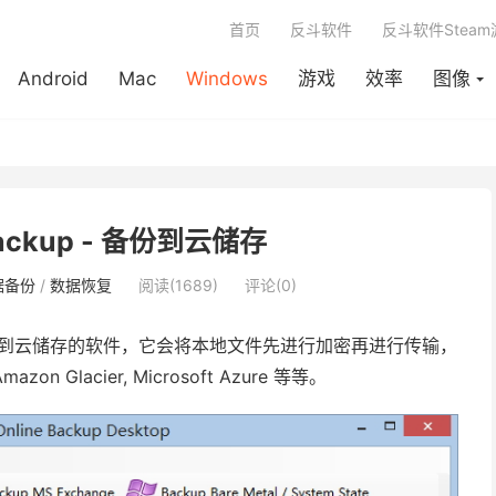
首页
反斗软件
反斗软件Stea
Android
Mac
Windows
游戏
效率
图像
 Backup - 备份到云储存
据备份
/
数据恢复
阅读(1689)
评论(0)
到云储存的软件，它会将本地文件先进行加密再进行传输，
zon Glacier, Microsoft Azure 等等。