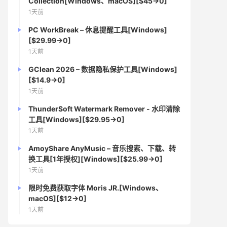
Collection[Windows、macOS][$45→0]
1天前
PC WorkBreak – 休息提醒工具[Windows]
[$29.99→0]
1天前
GClean 2026 – 数据隐私保护工具[Windows]
[$14.9→0]
1天前
ThunderSoft Watermark Remover - 水印清除
工具[Windows][$29.95→0]
1天前
AmoyShare AnyMusic – 音乐搜索、下载、转
换工具[1年授权][Windows][$25.99→0]
1天前
限时免费获取字体 Moris JR.[Windows、
macOS][$12→0]
1天前