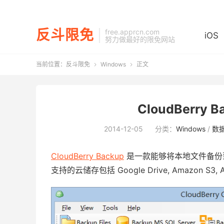
反斗限免
free.apprcn.com
iOS
努力做最好的限免网站
当前位置：
反斗限免
Windows
正文


CloudBerry
2014-12-05
分类：
Windows
/
数
CloudBerry Backup
是一款能够将本地文件备份
支持的云储存包括 Google Drive, Amazon S3, Ama