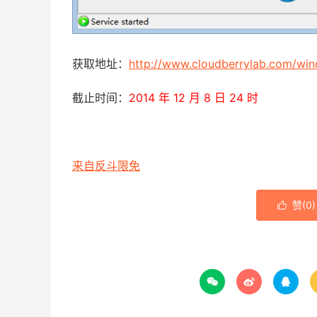
获取地址：
http://www.cloudberrylab.com/wi
截止时间：
2014 年 12 月 8 日 24 时
来自反斗限免
赞(
0
)



