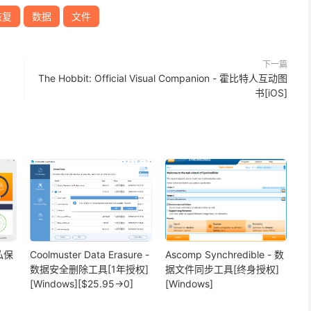
恢复
数据
文件
下一篇
The Hobbit: Official Visual Companion - 霍比特人互动图
书[iOS]
隐私保
Coolmuster Data Erasure -
Ascomp Synchredible - 数
数据安全删除工具[1年授权]
据文件同步工具[终身授权]
[Windows][$25.95→0]
[Windows]