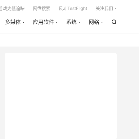

m游戏史低追踪
网盘搜索
反斗TestFlight
关注我们
多媒体
应用软件
系统
网络
