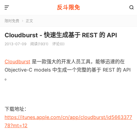
反斗限免


限时免费
正文

Cloudburst - 快速生成基于 REST 的 API
2013-07-09
阅读(1931)
评论(0)
Cloudburst
是一款强大的开发人员工具，能够迅速的在
Objective-C models 中生成一个完整的基于 REST 的 API
。
下载地址：
https://itunes.apple.com/cn/app/cloudburst/id5663377
78?mt=12