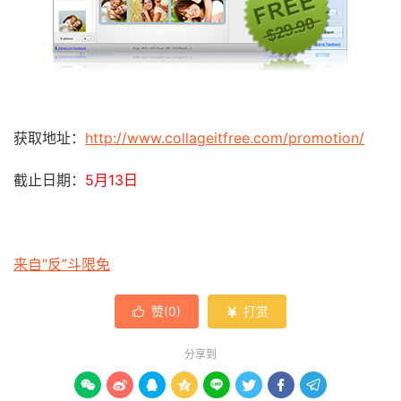
获取地址：
http://www.collageitfree.com/promotion/
截止日期：
5月13日
来自“反”斗限免
赞(
0
)
打赏


分享到







