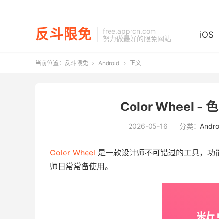
反斗限免
free.apprcn.com
iOS
努力做最好的限免网站
当前位置：
反斗限免
Android
正文


Color Wheel - 
2026-05-16
分类：
Andro
Color Wheel
是一款设计师不可错过的工具，功
师日常常备使用。