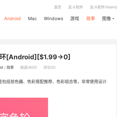
首页
反斗软件
反斗软件Stea
Android
Mac
Windows
游戏
效率
图像
色环[Android][$1.99→0]
id
/
效率
阅读(400)
评论(0)
能包括拾色器、色彩搭配推荐、色彩组合等，非常使用设计