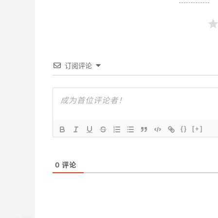
订阅评论
{}
[+]
0
评论