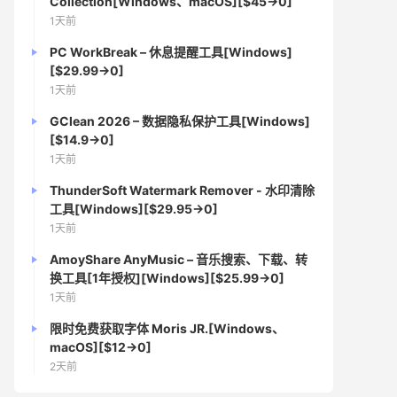
Collection[Windows、macOS][$45→0]
1天前
PC WorkBreak – 休息提醒工具[Windows]
[$29.99→0]
1天前
GClean 2026 – 数据隐私保护工具[Windows]
[$14.9→0]
1天前
ThunderSoft Watermark Remover - 水印清除
工具[Windows][$29.95→0]
1天前
AmoyShare AnyMusic – 音乐搜索、下载、转
换工具[1年授权][Windows][$25.99→0]
1天前
限时免费获取字体 Moris JR.[Windows、
macOS][$12→0]
2天前