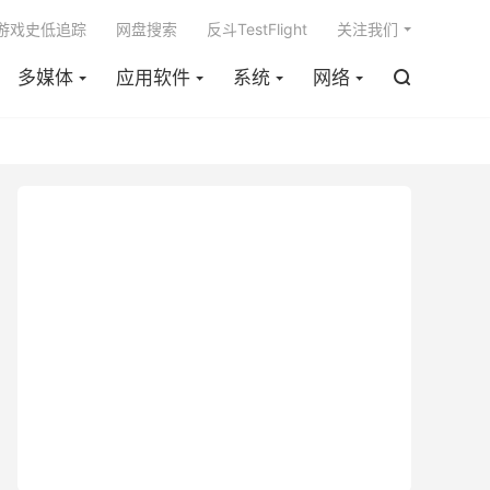

m游戏史低追踪
网盘搜索
反斗TestFlight
关注我们
多媒体
应用软件
系统
网络
