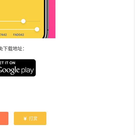
免下载地址：
打赏
