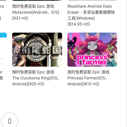
ra
限时免费获取 Epic 游戏
iReaShare Android Data
Mutazione[Android、iOS]
Eraser - 安卓设备数据擦除
]
[¥31→0]
工具[Windows]
[$14.95→0]
or
限时免费获取 Epic 游戏
限时免费获取 Epic 游戏
备数
The Ouroboros King[iOS、
Princess Farmer[iOS、
Android][¥25→0]
Android][¥15→0]
0