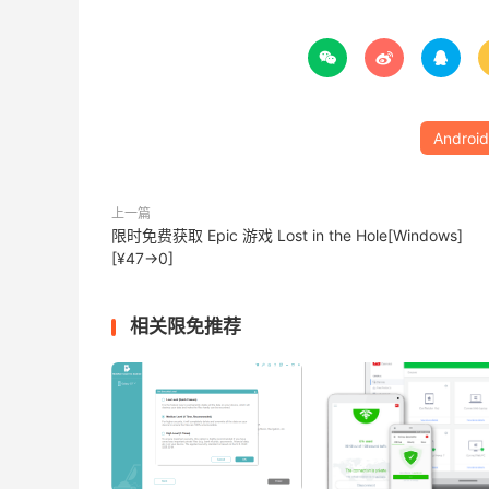



Android
上一篇
限时免费获取 Epic 游戏 Lost in the Hole[Windows]
[¥47→0]
相关限免推荐