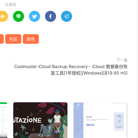
分享到





色彩
颜色
下一篇
Coolmuster iCloud Backup Recovery - iCloud 数据备份恢
复工具[1年授权][Windows][$19.95→0]