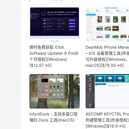
限时免费获取 IObit
DearMob iPhone Mana
Software Updater 9 Pro[6
– iOS 设备管理工具[终
个月授权][Windows]
可升级授权][Windows
[$12.97→0]
macOS][$79.95→0]
InfyniDock - 支持多窗口管
ASCOMP KEYCTRL Pro
理的 Dock 工具[macOS]
热键管理工具[终身授权]
[Windows][$19.9→0]