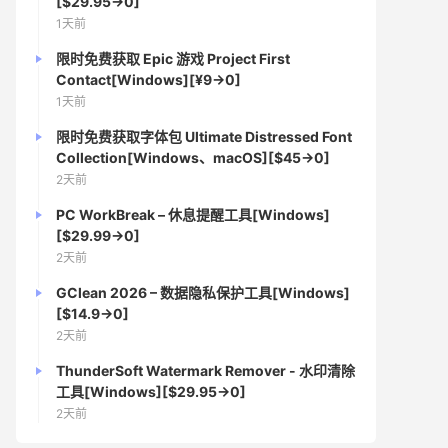
[$29.95→0]
1天前
限时免费获取 Epic 游戏 Project First
Contact[Windows][¥9→0]
1天前
限时免费获取字体包 Ultimate Distressed Font
Collection[Windows、macOS][$45→0]
2天前
PC WorkBreak – 休息提醒工具[Windows]
[$29.99→0]
2天前
GClean 2026 – 数据隐私保护工具[Windows]
[$14.9→0]
2天前
ThunderSoft Watermark Remover - 水印清除
工具[Windows][$29.95→0]
2天前