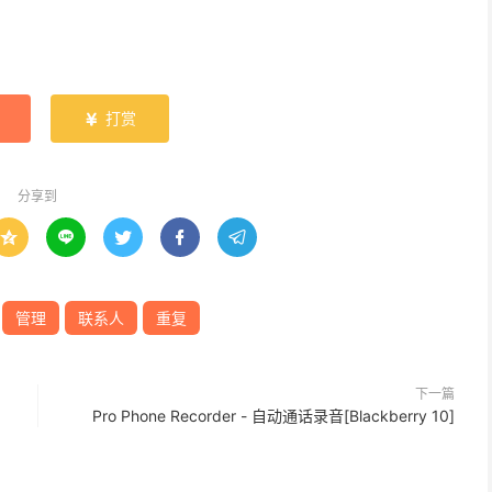
打赏

分享到





管理
联系人
重复
下一篇
Pro Phone Recorder - 自动通话录音[Blackberry 10]