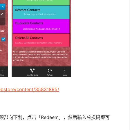
ebstore/content/35831895/
ld，在顶部向下划，点击「Redeem」，然后输入兑换码即可