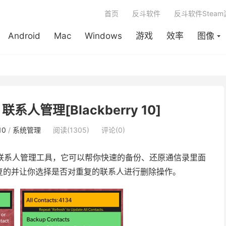
首页
反斗软件
反斗软件Stea
Android
Mac
Windows
游戏
效率
图像
- 联系人管理[Blackberry 10]
10
/
系统管理
阅读(1305)
评论(0)
 上的一款联系人管理工具，它可以帮你快速的备份、还原通信录里面
复的并让你选择是否对重复的联系人进行删除操作。