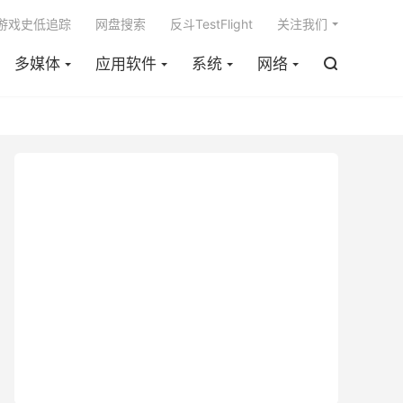

m游戏史低追踪
网盘搜索
反斗TestFlight
关注我们
多媒体
应用软件
系统
网络
