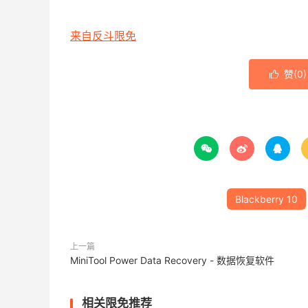
来自反斗限免
赞(
0
)




Blackberry 10
上一篇
MiniTool Power Data Recovery - 数据恢复软件
相关限免推荐