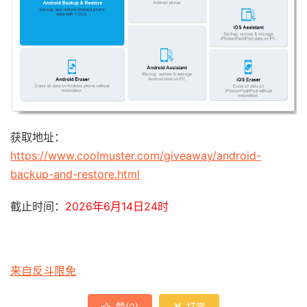
获取地址：
https://www.coolmuster.com/giveaway/android-
backup-and-restore.html
截止时间：
2026年6月14日24时
来自反斗限免
赞(
0
)
打赏
