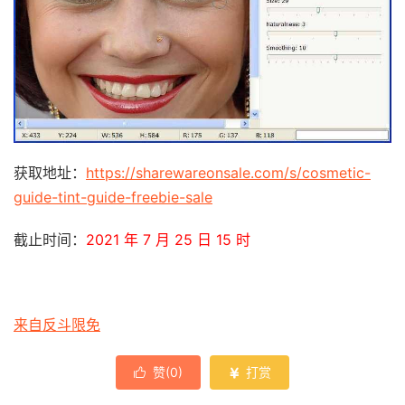
获取地址：
https://sharewareonsale.com/s/cosmetic-
guide-tint-guide-freebie-sale
截止时间：
2021 年 7 月 25 日 15 时
来自反斗限免
赞(
0
)
打赏

