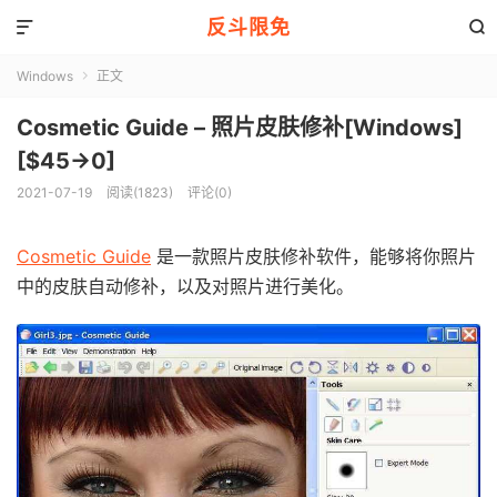
反斗限免


Windows
正文

Cosmetic Guide – 照片皮肤修补[Windows]
[$45→0]
2021-07-19
阅读(1823)
评论(0)
Cosmetic Guide
是一款照片皮肤修补软件，能够将你照片
中的皮肤自动修补，以及对照片进行美化。