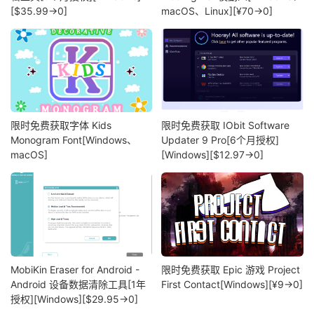
[$35.99→0]
macOS、Linux][¥70→0]
限时免费获取字体 Kids
限时免费获取 IObit Software
Monogram Font[Windows、
Updater 9 Pro[6个月授权]
macOS]
[Windows][$12.97→0]
MobiKin Eraser for Android -
限时免费获取 Epic 游戏 Project
Android 设备数据清除工具[1年
First Contact[Windows][¥9→0]
授权][Windows][$29.95→0]