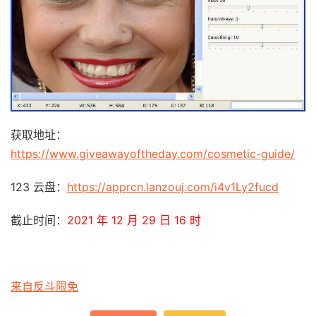
获取地址：
https://www.giveawayoftheday.com/cosmetic-guide/
123 云盘：
https://apprcn.lanzouj.com/i4v1Ly2fucd
截止时间：
2021 年 12 月 29 日 16 时
来自反斗限免