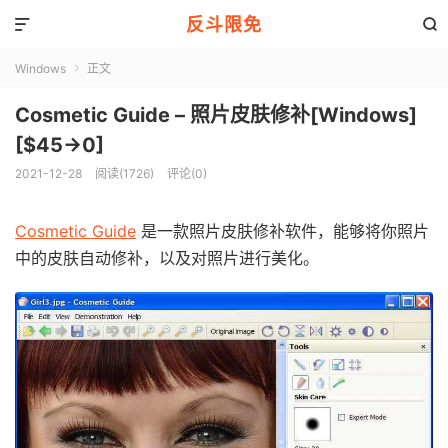
反斗限免


Windows
正文

Cosmetic Guide – 照片皮肤修补[Windows]
[$45→0]
2021-12-28
阅读(1726)
评论(0)
Cosmetic Guide
是一款照片皮肤修补软件，能够将你照片
中的皮肤自动修补，以及对照片进行美化。