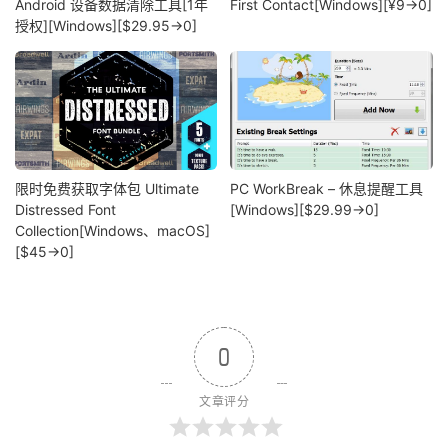
Android 设备数据清除工具[1年
First Contact[Windows][¥9→0]
授权][Windows][$29.95→0]
限时免费获取字体包 Ultimate
PC WorkBreak – 休息提醒工具
Distressed Font
[Windows][$29.99→0]
Collection[Windows、macOS]
[$45→0]
0
文章评分