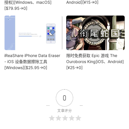
授权][Windows、macOS]
Android][¥15→0]
[$79.95→0]
iReaShare iPhone Data Eraser
限时免费获取 Epic 游戏 The
- iOS 设备数据擦除工具
Ouroboros King[iOS、Android]
[Windows][$25.95→0]
[¥25→0]
0
文章评分