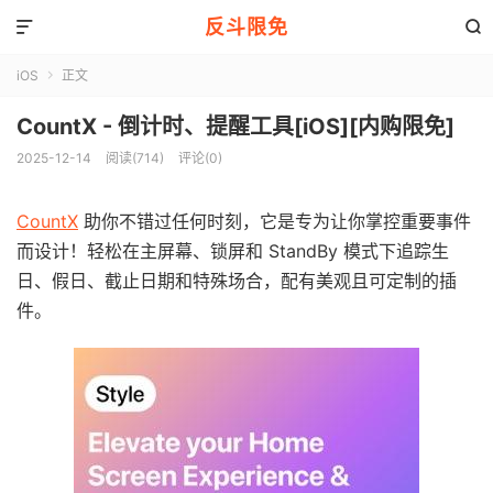
反斗限免


iOS
正文

CountX - 倒计时、提醒工具[iOS][内购限免]
2025-12-14
阅读(714)
评论(0)
CountX
助你不错过任何时刻，它是专为让你掌控重要事件
而设计！轻松在主屏幕、锁屏和 StandBy 模式下追踪生
日、假日、截止日期和特殊场合，配有美观且可定制的插
件。