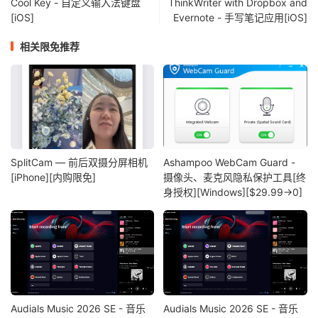
Cool Key - 自定义输入法键盘
ThinkWriter with Dropbox and
[iOS]
Evernote - 手写笔记应用[iOS]
相关限免推荐
SplitCam — 前后双摄分屏相机
Ashampoo WebCam Guard -
[iPhone][内购限免]
摄像头、麦克风隐私保护工具[终
身授权][Windows][$29.99→0]
Audials Music 2026 SE - 音乐
Audials Music 2026 SE - 音乐