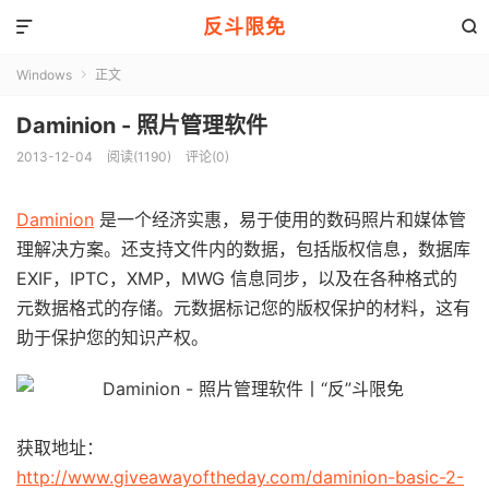
反斗限免


Windows
正文

Daminion - 照片管理软件
2013-12-04
阅读(1190)
评论(0)
Daminion
是一个经济实惠，易于使用的数码照片和媒体管
理解决方案。还支持文件内的数据，包括版权信息，数据库
EXIF，IPTC，XMP，MWG 信息同步，以及在各种格式的
元数据格式的存储。元数据标记您的版权保护的材料，这有
助于保护您的知识产权。
获取地址：
http://www.giveawayoftheday.com/daminion-basic-2-