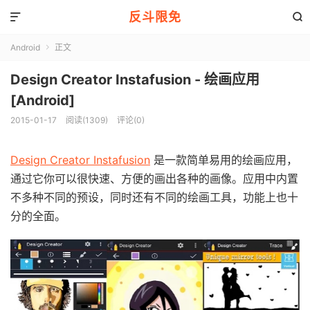
反斗限免


Android
正文

Design Creator Instafusion - 绘画应用
[Android]
2015-01-17
阅读(1309)
评论(0)
Design Creator Instafusion
是一款简单易用的绘画应用，
通过它你可以很快速、方便的画出各种的画像。应用中内置
不多种不同的预设，同时还有不同的绘画工具，功能上也十
分的全面。