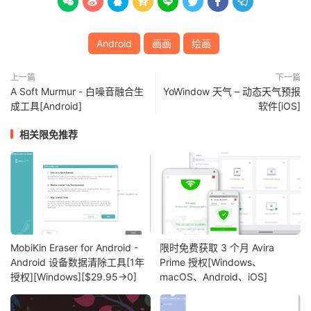








Android
画画
绘画
上一篇
下一篇
A Soft Murmur - 白噪音融合生
YoWindow 天气 – 动态天气预报
成工具[Android]
软件[iOS]
相关限免推荐
MobiKin Eraser for Android -
限时免费获取 3 个月 Avira
Android 设备数据清除工具[1年
Prime 授权[Windows、
授权][Windows][$29.95→0]
macOS、Android、iOS]