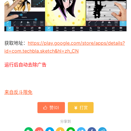
获取地址：
https://play.google.com/store/apps/details?
id=com.techbla.sketch&hl=zh_CN
运行后自动去除广告
来自反斗限免
赞(
0
)
打赏


分享到