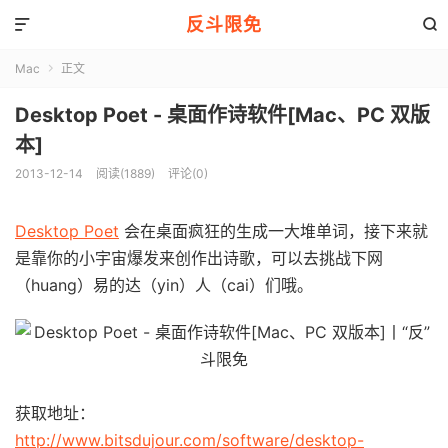
反斗限免


Mac
正文

Desktop Poet - 桌面作诗软件[Mac、PC 双版
本]
2013-12-14
阅读(1889)
评论(0)
Desktop Poet
会在桌面疯狂的生成一大堆单词，接下来就
是靠你的小宇宙爆发来创作出诗歌，可以去挑战下网
（huang）易的达（yin）人（cai）们哦。
获取地址：
http://www.bitsdujour.com/software/desktop-