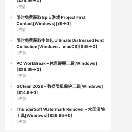
[$29.95→0]
2天前
限时免费获取 Epic 游戏 Project First
Contact[Windows][¥9→0]
2天前
限时免费获取字体包 Ultimate Distressed Font
Collection[Windows、macOS][$45→0]
3天前
PC WorkBreak – 休息提醒工具[Windows]
[$29.99→0]
3天前
GClean 2026 – 数据隐私保护工具[Windows]
[$14.9→0]
3天前
ThunderSoft Watermark Remover - 水印清除
工具[Windows][$29.95→0]
3天前