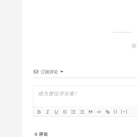
订阅评论
{}
[+]
0
评论