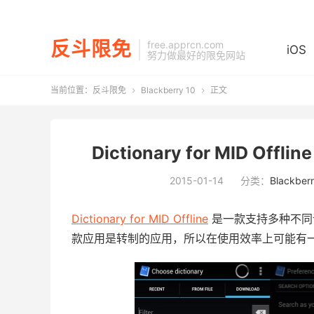
反斗限免
free.apprcn.com
iOS
努力做最好的限免网站
当前位置：
反斗限免
Blackberry 10
正文


Dictionary for MID Offl
2015-01-14
分类：
Blackberr
Dictionary for MID Offline
是一款支持多种不同
款应用是转制的应用，所以在使用效率上可能有