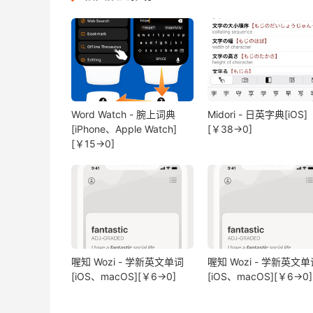
Word Watch - 腕上词典
Midori - 日英字典[iOS]
[iPhone、Apple Watch]
[￥38→0]
[￥15→0]
喔知 Wozi - 学新英文单词
喔知 Wozi - 学新英文单
[iOS、macOS][￥6→0]
[iOS、macOS][￥6→0]