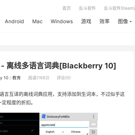
首页
反斗软件
反斗软件Stea
Android
Mac
Windows
游戏
效率
图像
ine - 离线多语言词典[Blackberry 10]
y 10
/
教育
阅读(1662)
评论(0)
语言互译的离线词典应用，支持添加到生词本，不过似乎这
一定程度的折扣。