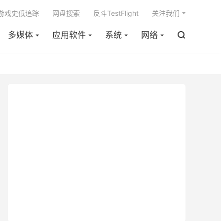

m游戏史低追踪
网盘搜索
反斗TestFlight
关注我们
多媒体
应用软件
系统
网络
