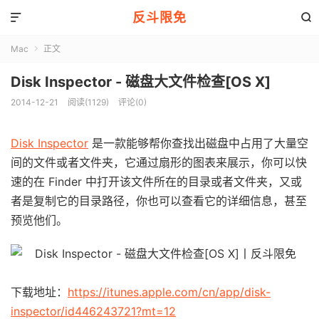
反斗限免


Mac
正文

Disk Inspector - 磁盘大文件检查[OS X]
2014-12-21
阅读(1129)
评论(0)
Disk Inspector
是一款能够帮你查找出磁盘中占用了大量空
间的文件或者文件夹，它通过扇形的图表来展示，你可以快
速的在 Finder 中打开该文件所在的目录或者文件夹，又或
者是复制它的目录路径，你也可以查看它的详细信息，甚至
预览他们。
下载地址：
https://itunes.apple.com/cn/app/disk-
inspector/id446243721?mt=12