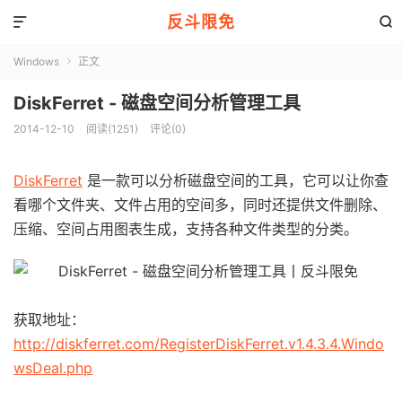
反斗限免


Windows
正文

DiskFerret - 磁盘空间分析管理工具
2014-12-10
阅读(1251)
评论(0)
DiskFerret
是一款可以分析磁盘空间的工具，它可以让你查
看哪个文件夹、文件占用的空间多，同时还提供文件删除、
压缩、空间占用图表生成，支持各种文件类型的分类。
获取地址：
http://diskferret.com/RegisterDiskFerret.v1.4.3.4.Windo
wsDeal.php