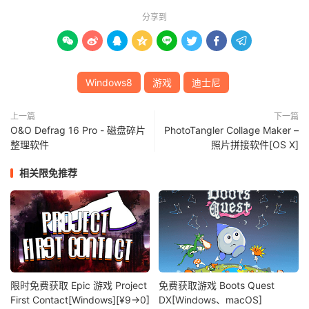
分享到








Windows8
游戏
迪士尼
上一篇
下一篇
O&O Defrag 16 Pro - 磁盘碎片
PhotoTangler Collage Maker –
整理软件
照片拼接软件[OS X]
相关限免推荐
限时免费获取 Epic 游戏 Project
免费获取游戏 Boots Quest
First Contact[Windows][¥9→0]
DX[Windows、macOS]