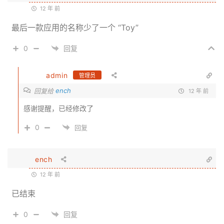
12 年 前
最后一款应用的名称少了一个 “Toy”
0
回复
admin
管理员
ench
回复给
12 年 前
感谢提醒，已经修改了
0
回复
ench
12 年 前
已结束
0
回复