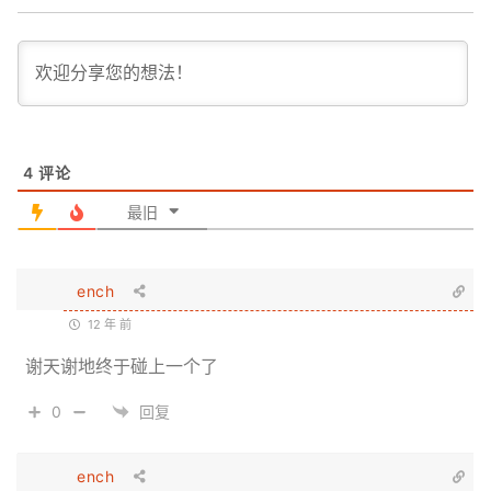
4
评论
最旧
ench
12 年 前
谢天谢地终于碰上一个了
0
回复
ench