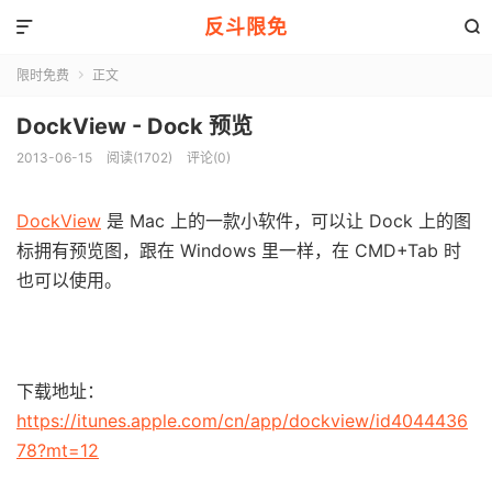
反斗限免


限时免费
正文

DockView - Dock 预览
2013-06-15
阅读(1702)
评论(0)
DockView
是 Mac 上的一款小软件，可以让 Dock 上的图
标拥有预览图，跟在 Windows 里一样，在 CMD+Tab 时
也可以使用。
下载地址：
https://itunes.apple.com/cn/app/dockview/id4044436
78?mt=12