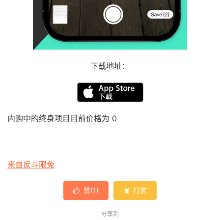
下载地址：
内购中的终身项目目前价格为 0
来自反斗限免
赞(
1
)
打赏


分享到