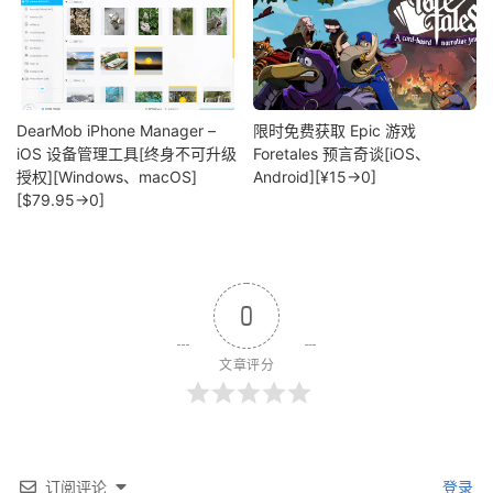
DearMob iPhone Manager –
限时免费获取 Epic 游戏
iOS 设备管理工具[终身不可升级
Foretales 预言奇谈[iOS、
授权][Windows、macOS]
Android][¥15→0]
[$79.95→0]
0
文章评分
订阅评论
登录