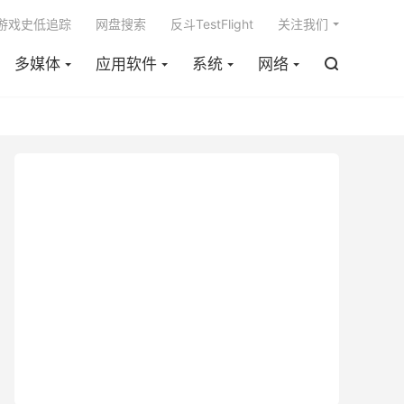

m游戏史低追踪
网盘搜索
反斗TestFlight
关注我们
多媒体
应用软件
系统
网络
