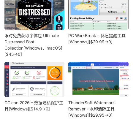
限时免费获取字体包 Ultimate
PC WorkBreak – 休息提醒工具
Distressed Font
[Windows][$29.99→0]
Collection[Windows、macOS]
[$45→0]
GClean 2026 – 数据隐私保护工
ThunderSoft Watermark
具[Windows][$14.9→0]
Remover - 水印清除工具
[Windows][$29.95→0]