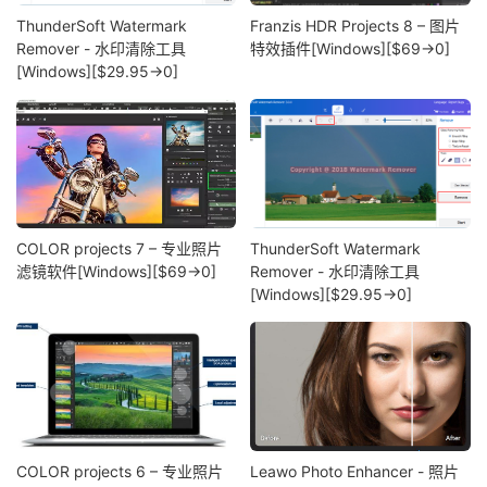
ThunderSoft Watermark
Franzis HDR Projects 8 – 图片
Remover - 水印清除工具
特效插件[Windows][$69→0]
[Windows][$29.95→0]
COLOR projects 7 – 专业照片
ThunderSoft Watermark
滤镜软件[Windows][$69→0]
Remover - 水印清除工具
[Windows][$29.95→0]
COLOR projects 6 – 专业照片
Leawo Photo Enhancer - 照片