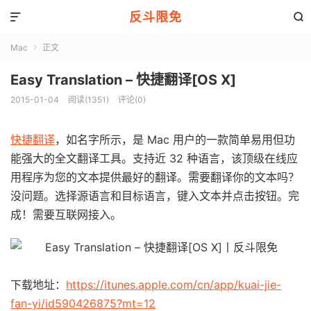
反斗限免


Mac
正文

Easy Translation – 快捷翻译[OS X]
2015-01-04
阅读(1351)
评论(0)
快捷翻译
，如名字所示，是 Mac 用户的一款简单易用但功
能强大的全文翻译工具。支持近 32 种语言，该顶级在线应
用程序为您的文本提供最好的翻译。需要翻译你的文本吗？
没问题。选择源语言和目标语言，键入文本并点击按钮。完
成！需要互联网接入。
下载地址：
https://itunes.apple.com/cn/app/kuai-jie-
fan-yi/id590426875?mt=12