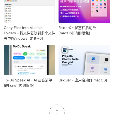
Copy Files Into Multiple
FolderX - 状态栏启动台
Folders – 将文件复制到多个文件
[macOS][内购限免]
夹中[Windows][$19→0]
To-Do Speak AI - AI 语音清单
GridBar - 应用启动器[macOS]
[iPhone][内购限免]
0