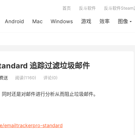
首页
反斗软件
反斗软件Stea
Android
Mac
Windows
游戏
效率
图像
o Standard 追踪过滤垃圾邮件
费送
阅读(1160)
评论(0)
，同时还是对邮件进行分析从而阻止垃圾邮件。
e/emailtrackerpro-standard