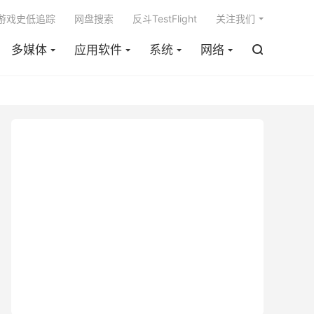

m游戏史低追踪
网盘搜索
反斗TestFlight
关注我们
多媒体
应用软件
系统
网络
