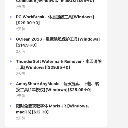
Collection[Windows、macOS][$45→0]
2天前
PC WorkBreak – 休息提醒工具[Windows]
[$29.99→0]
2天前
GClean 2026 – 数据隐私保护工具[Windows]
[$14.9→0]
2天前
ThunderSoft Watermark Remover - 水印清除
工具[Windows][$29.95→0]
2天前
AmoyShare AnyMusic – 音乐搜索、下载、转
换工具[1年授权][Windows][$25.99→0]
2天前
限时免费获取字体 Moris JR.[Windows、
macOS][$12→0]
2天前