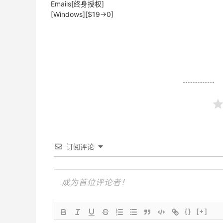
Emails[终身授权]
[Windows][$19→0]
订阅评论
{}
[+]