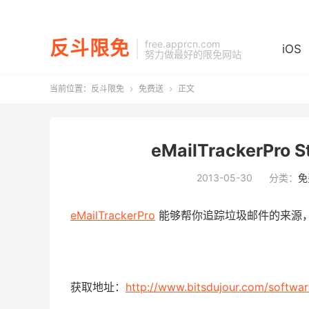
反斗限免
free.apprcn.com
iOS
努力做最好的限免网站
当前位置：
反斗限免
免费送
正文


eMailTrackerPr
2013-05-30
分类：
免
eMailTrackerPro
能够帮你追踪垃圾邮件的来源
获取地址：
http://www.bitsdujour.com/softwar