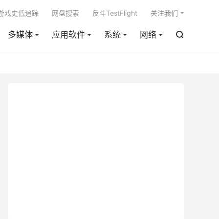

m游戏史低追踪
网盘搜索
反斗TestFlight
关注我们
多媒体
应用软件
系统
网络
