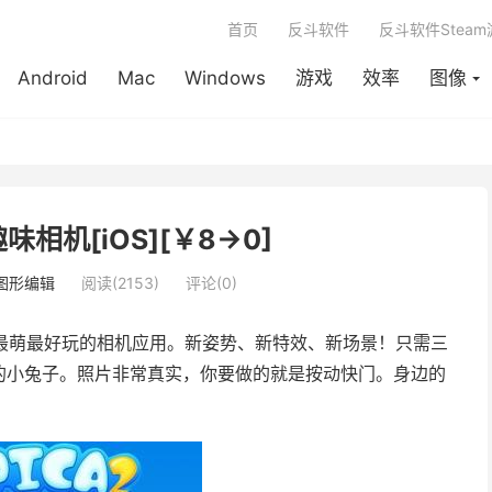
首页
反斗软件
反斗软件Stea
Android
Mac
Windows
游戏
效率
图像
– 趣味相机[iOS][￥8→0]
图形编辑
阅读(2153)
评论(0)
最萌最好玩的相机应用。新姿势、新特效、新场景！只需三
的小兔子。照片非常真实，你要做的就是按动快门。身边的