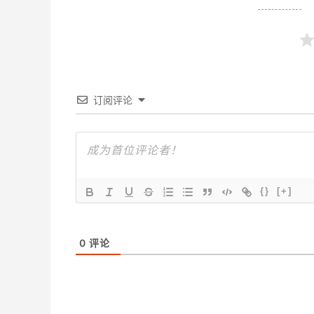
订阅评论
{}
[+]
0
评论