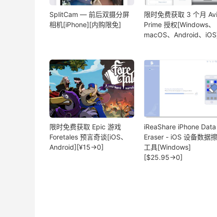
SplitCam — 前后双摄分屏
限时免费获取 3 个月 Avi
相机[iPhone][内购限免]
Prime 授权[Windows、
macOS、Android、iOS
限时免费获取 Epic 游戏
iReaShare iPhone Data
Foretales 预言奇谈[iOS、
Eraser - iOS 设备数据
Android][¥15→0]
工具[Windows]
[$25.95→0]