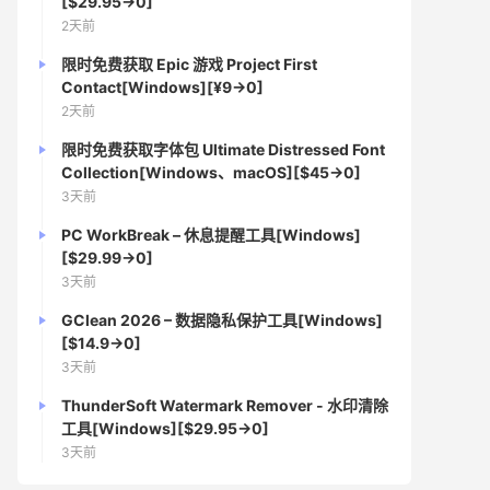
[$29.95→0]
2天前
限时免费获取 Epic 游戏 Project First
Contact[Windows][¥9→0]
2天前
限时免费获取字体包 Ultimate Distressed Font
Collection[Windows、macOS][$45→0]
3天前
PC WorkBreak – 休息提醒工具[Windows]
[$29.99→0]
3天前
GClean 2026 – 数据隐私保护工具[Windows]
[$14.9→0]
3天前
ThunderSoft Watermark Remover - 水印清除
工具[Windows][$29.95→0]
3天前