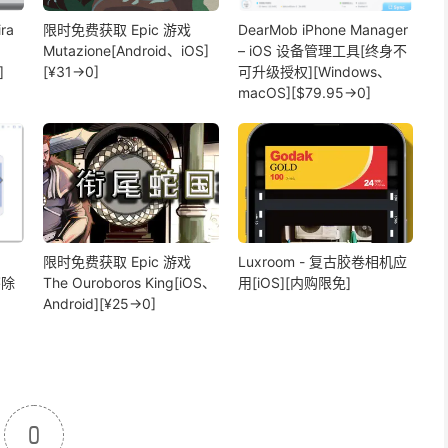
ra
限时免费获取 Epic 游戏
DearMob iPhone Manager
Mutazione[Android、iOS]
– iOS 设备管理工具[终身不
]
[¥31→0]
可升级授权][Windows、
macOS][$79.95→0]
限时免费获取 Epic 游戏
Luxroom - 复古胶卷相机应
擦除
The Ouroboros King[iOS、
用[iOS][内购限免]
Android][¥25→0]
0