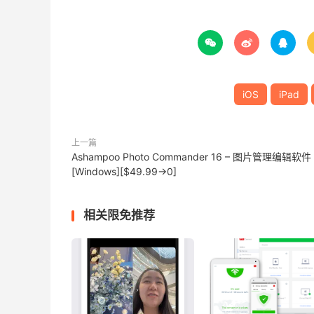



iOS
iPad
上一篇
Ashampoo Photo Commander 16 – 图片管理编辑软件
[Windows][$49.99→0]
相关限免推荐