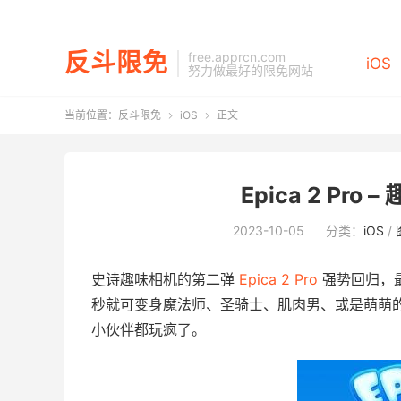
反斗限免
free.apprcn.com
iOS
努力做最好的限免网站
当前位置：
反斗限免
iOS
正文


Epica 2 Pro 
2023-10-05
分类：
iOS
/
史诗趣味相机的第二弹
Epica 2 Pro
强势回归，
秒就可变身魔法师、圣骑士、肌肉男、或是萌萌
小伙伴都玩疯了。