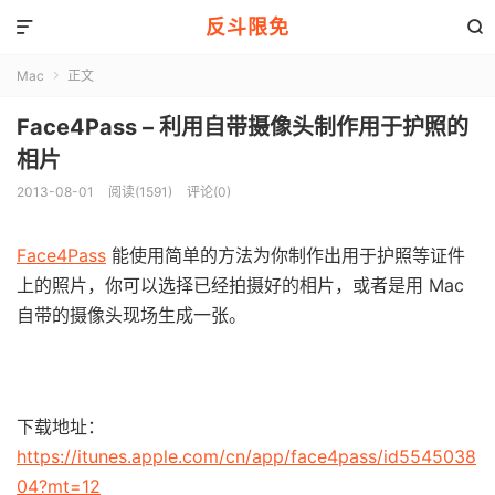
反斗限免


Mac
正文

Face4Pass – 利用自带摄像头制作用于护照的
相片
2013-08-01
阅读(1591)
评论(0)
Face4Pass
能使用简单的方法为你制作出用于护照等证件
上的照片，你可以选择已经拍摄好的相片，或者是用 Mac
自带的摄像头现场生成一张。
下载地址：
https://itunes.apple.com/cn/app/face4pass/id5545038
04?mt=12