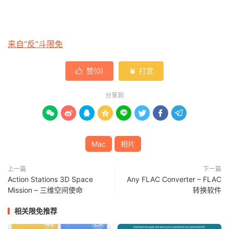
来自“反”斗限免
赞(
0
)
打赏


分享到








Mac
相片
上一篇
下一篇
Action Stations 3D Space
Any FLAC Converter – FLAC
Mission – 三维空间使命
转换软件
相关限免推荐