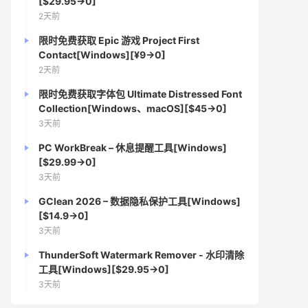
[$29.95→0]
2天前
限时免费获取 Epic 游戏 Project First
Contact[Windows][¥9→0]
2天前
限时免费获取字体包 Ultimate Distressed Font
Collection[Windows、macOS][$45→0]
3天前
PC WorkBreak – 休息提醒工具[Windows]
[$29.99→0]
3天前
GClean 2026 – 数据隐私保护工具[Windows]
[$14.9→0]
3天前
ThunderSoft Watermark Remover - 水印清除
工具[Windows][$29.95→0]
3天前