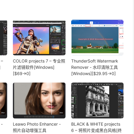
 –
COLOR projects 7 – 专业照
ThunderSoft Watermark
]
片滤镜软件[Windows]
Remover - 水印清除工具
[$69→0]
[Windows][$29.95→0]
 -
Leawo Photo Enhancer -
BLACK & WHITE projects
照片自动增强工具
6 – 将照片变成黑白风格[终