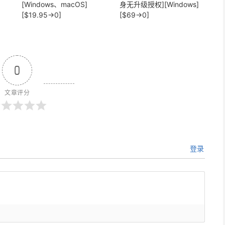
[Windows、macOS]
身无升级授权][Windows]
[$19.95→0]
[$69→0]
0
文章评分
登录