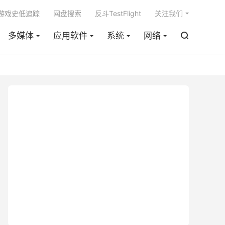

m游戏史低追踪
网盘搜索
反斗TestFlight
关注我们
多媒体
应用软件
系统
网络
