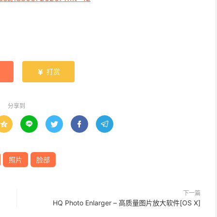
打赏

分享到





照片
脸部
下一篇
HQ Photo Enlarger – 高质量图片放大软件[OS X]