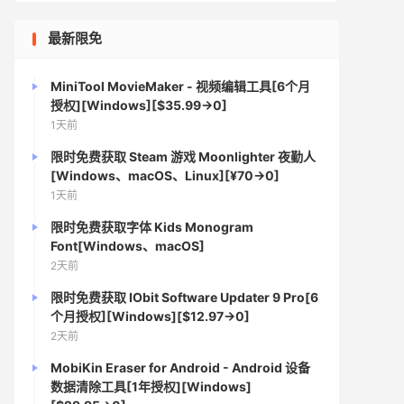
最新限免
MiniTool MovieMaker - 视频编辑工具[6个月
授权][Windows][$35.99→0]
1天前
限时免费获取 Steam 游戏 Moonlighter 夜勤人
[Windows、macOS、Linux][¥70→0]
1天前
限时免费获取字体 Kids Monogram
Font[Windows、macOS]
2天前
限时免费获取 IObit Software Updater 9 Pro[6
个月授权][Windows][$12.97→0]
2天前
MobiKin Eraser for Android - Android 设备
数据清除工具[1年授权][Windows]