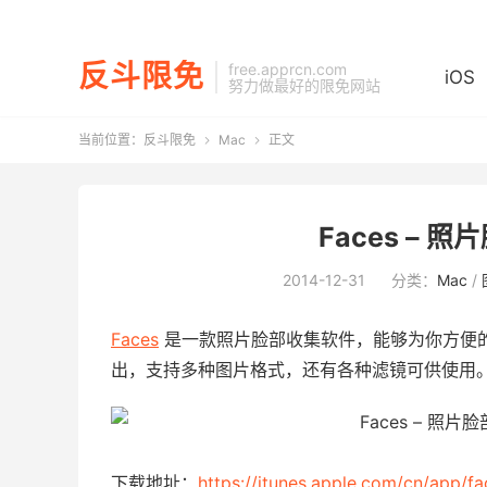
反斗限免
free.apprcn.com
iOS
努力做最好的限免网站
当前位置：
反斗限免
Mac
正文


Faces – 照
2014-12-31
分类：
Mac
/
Faces
是一款照片脸部收集软件，能够为你方便
出，支持多种图片格式，还有各种滤镜可供使用
下载地址：
https://itunes.apple.com/cn/app/