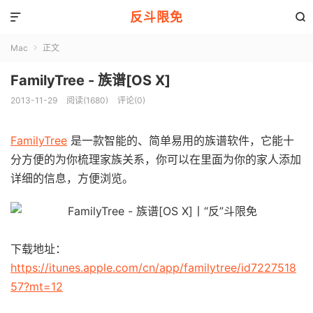
反斗限免


Mac
正文

FamilyTree - 族谱[OS X]
2013-11-29
阅读(1680)
评论(0)
FamilyTree
是一款智能的、简单易用的族谱软件，它能十
分方便的为你梳理家族关系，你可以在里面为你的家人添加
详细的信息，方便浏览。
下载地址：
https://itunes.apple.com/cn/app/familytree/id7227518
57?mt=12