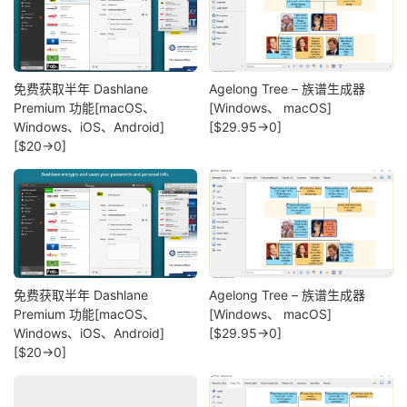
免费获取半年 Dashlane
Agelong Tree – 族谱生成器
Premium 功能[macOS、
[Windows、 macOS]
Windows、iOS、Android]
[$29.95→0]
[$20→0]
免费获取半年 Dashlane
Agelong Tree – 族谱生成器
Premium 功能[macOS、
[Windows、 macOS]
Windows、iOS、Android]
[$29.95→0]
[$20→0]