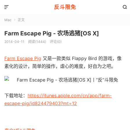
反斗限免


Mac
正文

Farm Escape Pig - 农场逃猪[OS X]
2014-04-11
阅读(1444)
评论(0)
Farm Escape Pig
又是一款类似 Flappy Bird 的游戏，像
素化的设计，简单的操作，虐心的难度，好自为之吧。
下载地址：
https://itunes.apple.com/cn/app/farm-
escape-pig/id824479403?mt=12